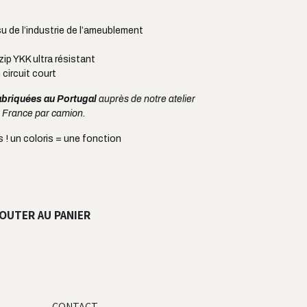
su de l’industrie de l’ameublement
ip YKK ultra résistant
 circuit court
abriquées au Portugal
auprès de notre atelier
n France par camion.
is ! un coloris = une fonction
OUTER AU PANIER
CONTACT