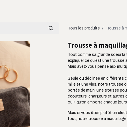
LOOKBOOK
CATALOGUE
À PROPOS
Tous les produits
Trousse à m
Trousse à maquilla
Tout comme sa grande soeur la t
expliquer ce qu’est une trousse 
Mais avez-vous pensé aux multipl
Seule ou déclinée en différents c
mille et une vies, notre trousse
portée de main. Une trousse pour
écouteurs, chargeurs et autres c
ou » qu’on emporte chaque jours
Mais si vous êtes plutôt un élect
tout, notre trousse à maquillage s