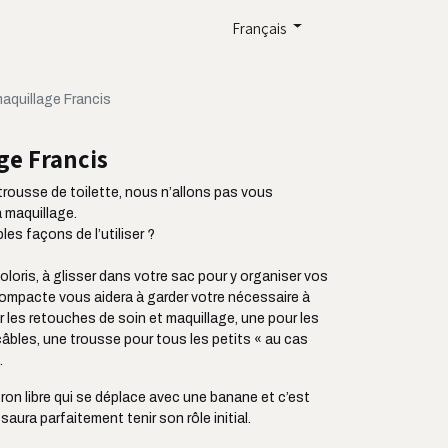
Français
aquillage Francis
ge Francis
rousse de toilette, nous n’allons pas vous
à maquillage.
es façons de l’utiliser ?
oloris, à glisser dans votre sac pour y organiser vos
 compacte vous aidera à garder votre nécessaire à
 les retouches de soin et maquillage, une pour les
âbles, une trousse pour tous les petits « au cas
.
ron libre qui se déplace avec une banane et c’est
aura parfaitement tenir son rôle initial.