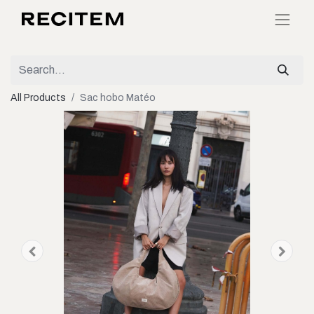
All Products
Sac hobo Matéo