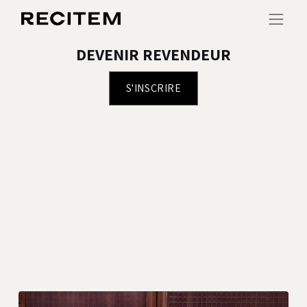
DEVENIR REVENDEUR
S'INSCRIR​​E​​​​​​