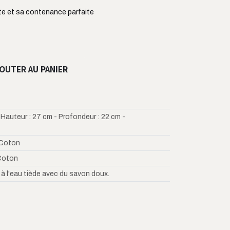
cte et sa contenance parfaite
OUTER AU PANIER
 Hauteur : 27 cm - Profondeur : 22 cm -
Coton
Coton
 à l'eau tiède avec du savon doux.