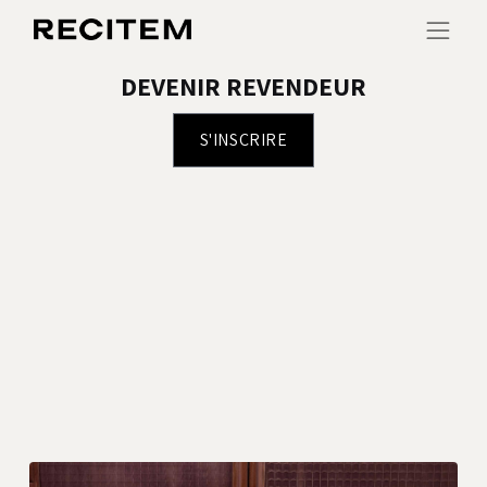
DEVENIR REVENDEUR
S'INSCRIR​​E​​​​​​