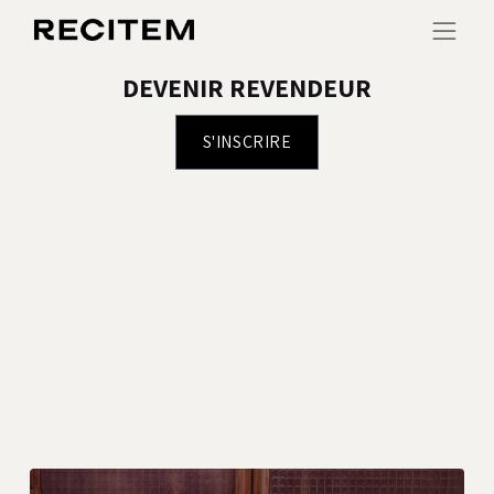
DEVENIR REVENDEUR
S'INSCRIR​​E​​​​​​