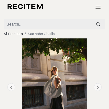
All Products
Sac hobo Charlie