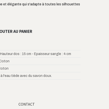
ue et élégante qui s'adapte à toutes les silhouettes
OUTER AU PANIER
 Hauteur dos : 15 cm - Epaisseur sangle : 4 cm
Coton
Coton
 à l'eau tiède avec du savon doux.
CONTACT