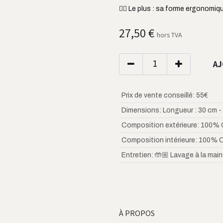
👌🏼 Le plus : sa forme ergonomiq
27,50
€
hors TVA
AJ
Prix de vente conseillé
:
55€
Dimensions
:
Longueur : 30 cm -
Composition extérieure
:
100% 
Composition intérieure
:
100% 
Entretien
:
🤲🏼 Lavage à la main
À PROPOS