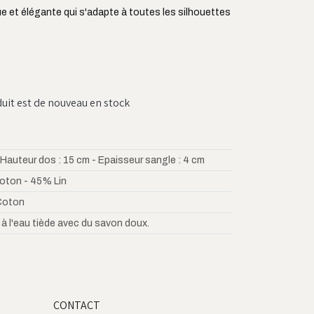
ue et élégante qui s'adapte à toutes les silhouettes
duit est de nouveau en stock
 Hauteur dos : 15 cm - Epaisseur sangle : 4 cm
ton - 45% Lin
Coton
 à l'eau tiède avec du savon doux.
CONTACT