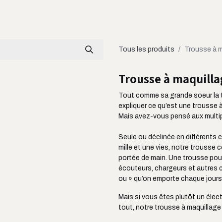
LOOKBOOK
CATALOGUE
À PROPOS
Tous les produits
Trousse à 
Trousse à maquill
Tout comme sa grande soeur la t
expliquer ce qu’est une trousse 
Mais avez-vous pensé aux multipl
Seule ou déclinée en différents c
mille et une vies, notre trousse
portée de main. Une trousse pour
écouteurs, chargeurs et autres c
ou » qu’on emporte chaque jours
Mais si vous êtes plutôt un élect
tout, notre trousse à maquillage s