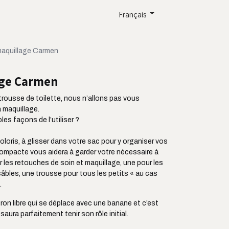
Français
maquillage Carmen
age Carmen
rousse de toilette, nous n’allons pas vous
à maquillage.
es façons de l’utiliser ?
oloris, à glisser dans votre sac pour y organiser vos
 compacte vous aidera à garder votre nécessaire à
 les retouches de soin et maquillage, une pour les
âbles, une trousse pour tous les petits « au cas
.
ron libre qui se déplace avec une banane et c’est
aura parfaitement tenir son rôle initial.