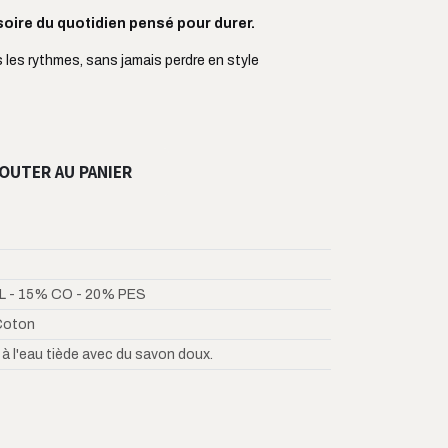
oire du quotidien pensé pour durer.
us les rythmes, sans jamais perdre en style
OUTER AU PANIER
L - 15% CO - 20% PES
Coton
 à l'eau tiède avec du savon doux.