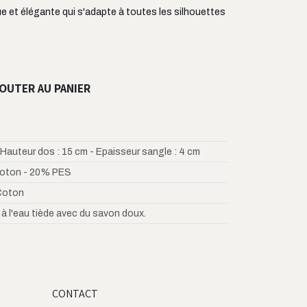
ue et élégante qui s'adapte à toutes les silhouettes
OUTER AU PANIER
 Hauteur dos : 15 cm - Epaisseur sangle : 4 cm
oton - 20% PES
Coton
 à l'eau tiède avec du savon doux.
CONTACT