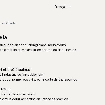
Français
uni Gisela
ela
u quotidien et pour longtemps, nous avons
e à réduire au maximum les chutes de tissu lors de
ort et le côté pratique
de l'industrie de l'ameublement
ant pour ranger vos clés, votre carte de transport ou
à 105 cm
es pour leur résistance
en circuit court acheminé en France par camion