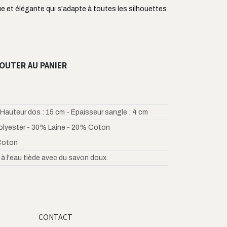
ue et élégante qui s'adapte à toutes les silhouettes
OUTER AU PANIER
 Hauteur dos : 15 cm - Epaisseur sangle : 4 cm
lyester - 30% Laine - 20% Coton
Coton
 à l'eau tiède avec du savon doux.
CONTACT