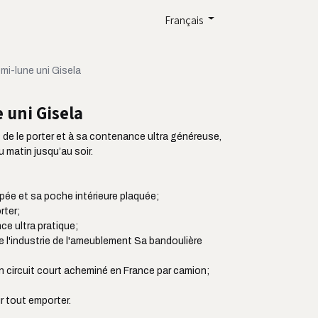
Français
mi-lune uni Gisela
 uni Gisela
e le porter et à sa contenance ultra généreuse,
 matin jusqu’au soir.
pée et sa poche intérieure plaquée;
rter;
ce ultra pratique;
de l'industrie de l'ameublement Sa bandoulière
en circuit court acheminé en France par camion;
ur tout emporter.