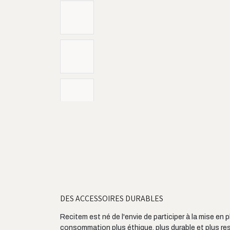
DES ACCESSOIRES DURABLES
Recitem est né de l'envie de participer à la mise en 
consommation plus éthique, plus durable et plus re